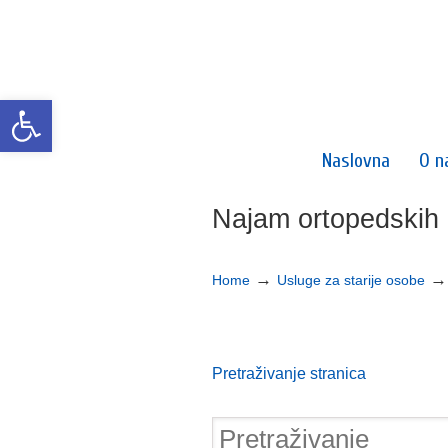
Open toolbar
Naslovna
O n
Najam ortopedskih
→
Home
Usluge za starije osobe
Pretraživanje stranica