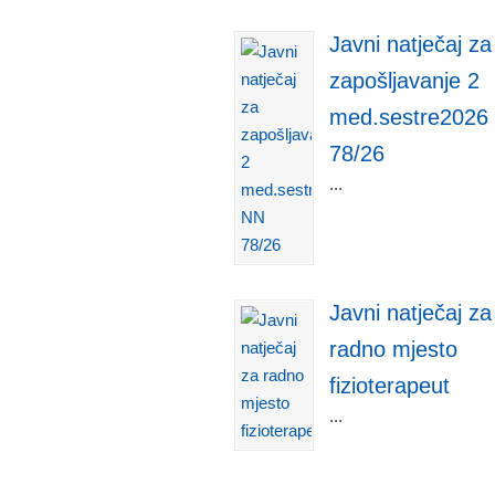
Javni natječaj za
zapošljavanje 2
med.sestre2026
78/26
...
Javni natječaj za
radno mjesto
fizioterapeut
...