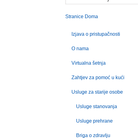
Stranice Doma
Izjava o pristupačnosti
O nama
Virtualna šetnja
Zahtjev za pomoć u kući
Usluge za starije osobe
Usluge stanovanja
Usluge prehrane
Briga o zdravlju