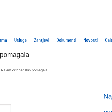
ama
Usluge
Zahtjevi
Dokumenti
Novosti
Gale
 pomagala
→
Najam ortopedskih pomagala
Na