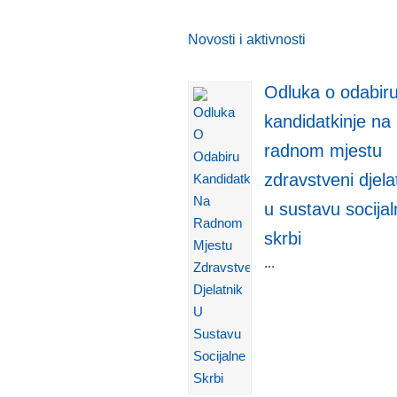
Novosti i aktivnosti
Odluka o odabir
kandidatkinje na
radnom mjestu
zdravstveni djela
u sustavu socija
skrbi
...