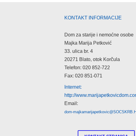
KONTAKT INFORMACIJE
Dom za starije i nemoćne osobe
Majka Marija Petković
33. ulica br. 4
20271 Blato, otok Korčula
Telefon: 020 852-722
Fax: 020 851-071
Internet:
http://www.marijapetkovicdom.c
Email:
dom-majkamarijapetkovic@SOCSKRB.