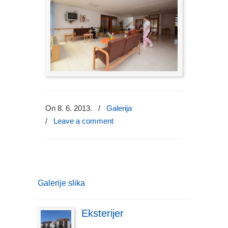
On 8. 6. 2013.
/
Galerija
/
Leave a comment
Galerije slika
Eksterijer