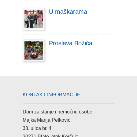
U maškarama
Proslava Božića
KONTAKT INFORMACIJE
Dom za starije i nemoćne osobe
Majka Marija Petković
33. ulica br. 4
20271 Blato, otok Korčula