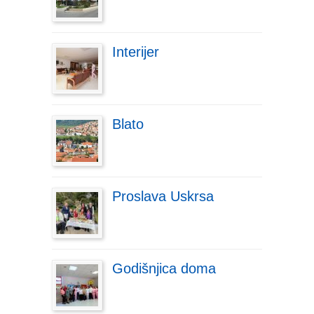
Interijer
Blato
Proslava Uskrsa
Godišnjica doma