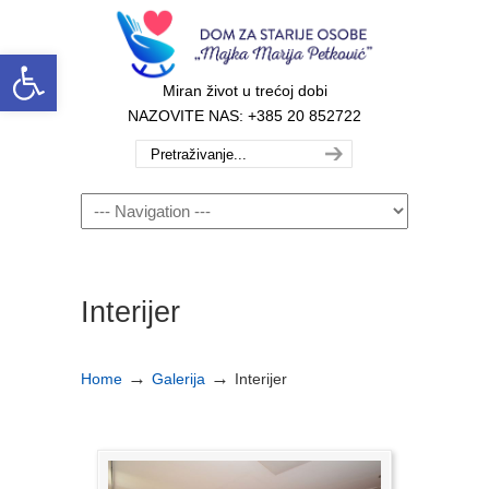
Open toolbar
Miran život u trećoj dobi
NAZOVITE NAS: +385 20 852722
Navigation
Interijer
→
→
Home
Galerija
Interijer