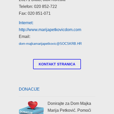
Telefon: 020 852-722
Fax: 020 851-071
Internet:
http://www.marijapetkovicdom.com
Email:
dom-majkamarijapetkovic@SOCSKRB.HR
KONTAKT STRANICA
DONACIJE
Donirajte za Dom Majka
Marija Petković. Pomoći