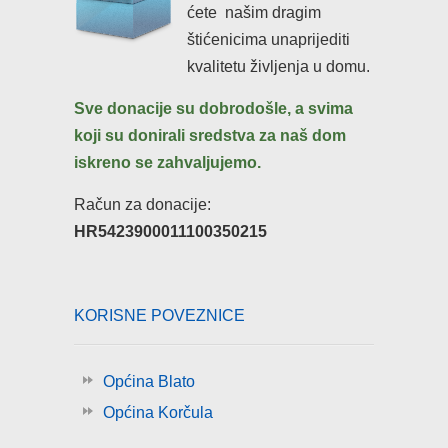
ćete našim dragim
štićenicima unaprijediti
kvalitetu življenja u domu.
Sve donacije su dobrodošle, a svima
koji su donirali sredstva za naš dom
iskreno
se
zahvaljujemo.
Račun za donacije:
HR5423900011100350215
KORISNE POVEZNICE
Općina Blato
Općina Korčula