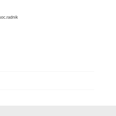
soc.radnik