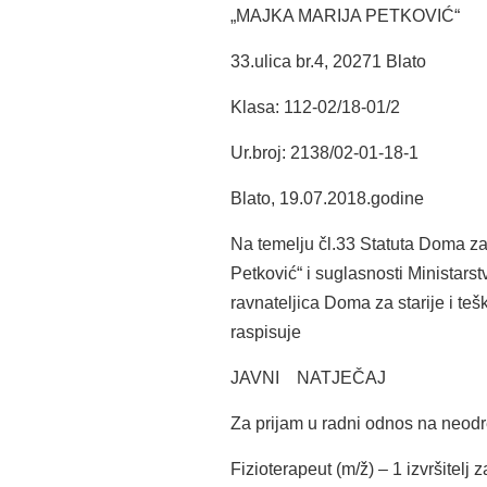
„MAJKA MARIJA PETKOVIĆ“
33.ulica br.4, 20271 Blato
Klasa: 112-02/18-01/2
Ur.broj: 2138/02-01-18-1
Blato, 19.07.2018.godine
Na temelju čl.33 Statuta Doma za 
Petković“ i suglasnosti Ministarstv
ravnateljica Doma za starije i te
raspisuje
JAVNI NATJEČAJ
Za prijam u radni odnos na neod
Fizioterapeut (m/ž) – 1 izvršitelj