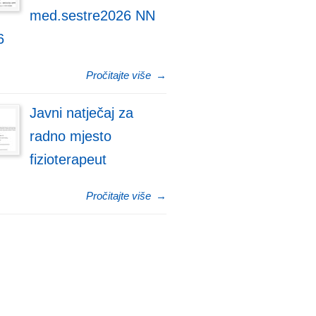
med.sestre2026 NN
6
Pročitajte više
→
Javni natječaj za
radno mjesto
fizioterapeut
Pročitajte više
→