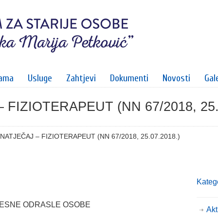
ama
Usluge
Zahtjevi
Dokumenti
Novosti
Gale
 FIZIOTERAPEUT (NN 67/2018, 25.
 NATJEČAJ – FIZIOTERAPEUT (NN 67/2018, 25.07.2018.)
Katego
OLESNE ODRASLE OSOBE
Akt