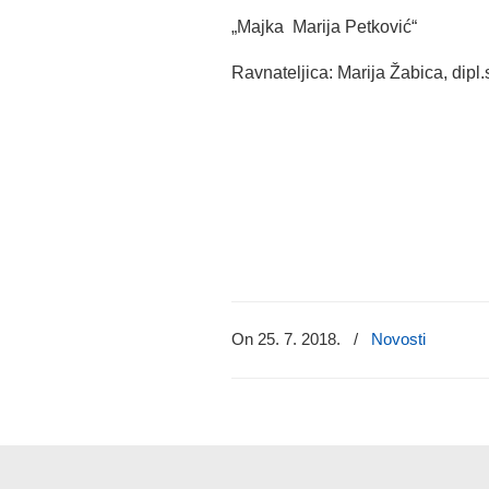
„Majka Marija Petković“
Ravnateljica: Marija Žabica, dipl.
On 25. 7. 2018.
/
Novosti