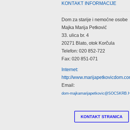
KONTAKT INFORMACIJE
Dom za starije i nemoćne osobe
Majka Marija Petković
33. ulica br. 4
20271 Blato, otok Korčula
Telefon: 020 852-722
Fax: 020 851-071
Internet:
http://www.marijapetkovicdom.c
Email:
dom-majkamarijapetkovic@SOCSKRB.
KONTAKT STRANICA