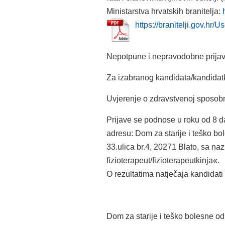
Ministarstva hrvatskih branitelja:
https://branitelji.
Nepotpune i nepravodobne prijav
Za izabranog kandidata/kandidatki
Uvjerenje o zdravstvenoj sposobno
Prijave se podnose u roku od 8 
adresu: Dom za starije i teško bo
33.ulica br.4, 20271 Blato, sa na
fizioterapeut/fizioterapeutkinja«.
O rezultatima natječaja kandidati
Dom za starije i teško bolesne o