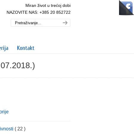
Miran život u trećoj dobi
NAZOVITE NAS: +385 20 852722
rija
Kontakt
07.2018.)
rije
ivnosti
( 22 )