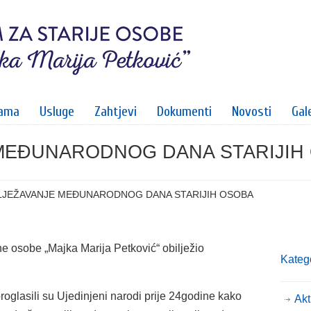
ama
Usluge
Zahtjevi
Dokumenti
Novosti
Gale
 MEĐUNARODNOG DANA STARIJIH
LJEŽAVANJE MEĐUNARODNOG DANA STARIJIH OSOBA
e osobe „Majka Marija Petković“ obilježio
Katego
oglasili su Ujedinjeni narodi prije 24godine kako
Akt