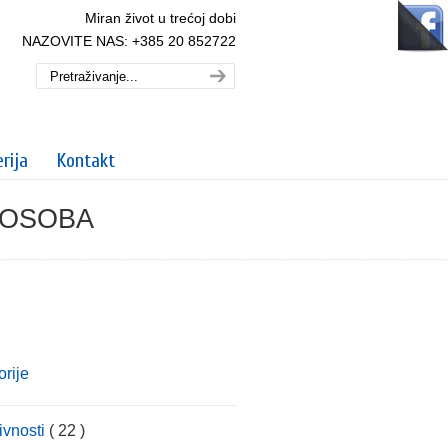
Miran život u trećoj dobi
NAZOVITE NAS: +385 20 852722
rija
Kontakt
 OSOBA
rije
ivnosti
( 22 )