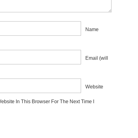
Name
Email
(will
Website
bsite In This Browser For The Next Time I