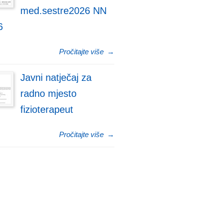
med.sestre2026 NN
6
Pročitajte više
→
Javni natječaj za
radno mjesto
fizioterapeut
Pročitajte više
→