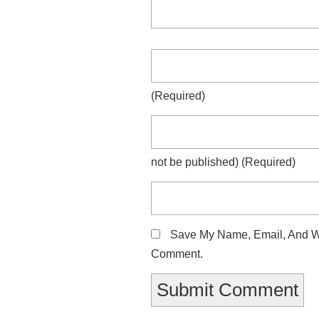
(required)
not be published)
(required)
Save My Name, Email, And We
Comment.