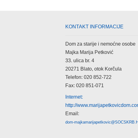
KONTAKT INFORMACIJE
Dom za starije i nemoćne osobe
Majka Marija Petković
33. ulica br. 4
20271 Blato, otok Korčula
Telefon: 020 852-722
Fax: 020 851-071
Internet:
http://www.marijapetkovicdom.c
Email:
dom-majkamarijapetkovic@SOCSKRB.