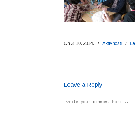
On 3. 10. 2014.
/
Aktivnosti
/
Le
Leave a Reply