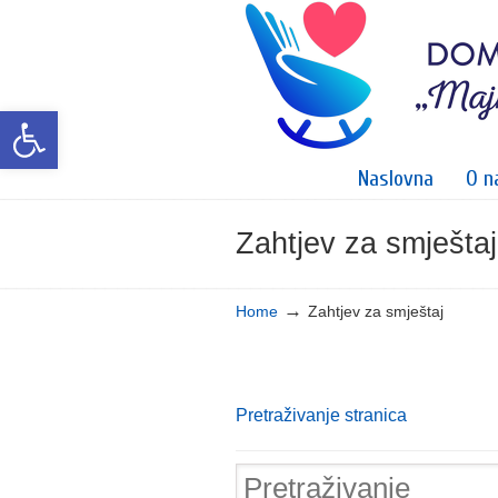
Open toolbar
Naslovna
O n
Zahtjev za smještaj
Navigation
→
Home
Zahtjev za smještaj
Pretraživanje stranica