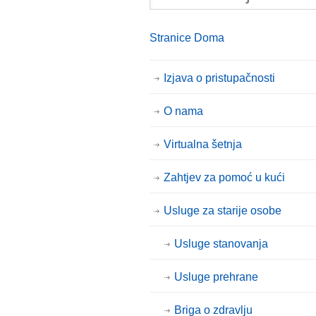
Stranice Doma
Izjava o pristupačnosti
O nama
Virtualna šetnja
Zahtjev za pomoć u kući
Usluge za starije osobe
Usluge stanovanja
Usluge prehrane
Briga o zdravlju