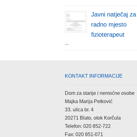
Javni natječaj za
radno mjesto
fizioterapeut
...
KONTAKT INFORMACIJE
Dom za starije i nemoćne osobe
Majka Marija Petković
33. ulica br. 4
20271 Blato, otok Korčula
Telefon: 020 852-722
Fax: 020 851-071